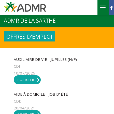
Aller au contenu principal
ADMR DE LA SARTHE
OFFRES D'EMPLOI
AUXILIAIRE DE VIE - JUPILLES (H/F)
CDI
10/07/2026
POSTULER
AIDE À DOMICILE - JOB D' ÉTÉ
CDD
20/04/2021