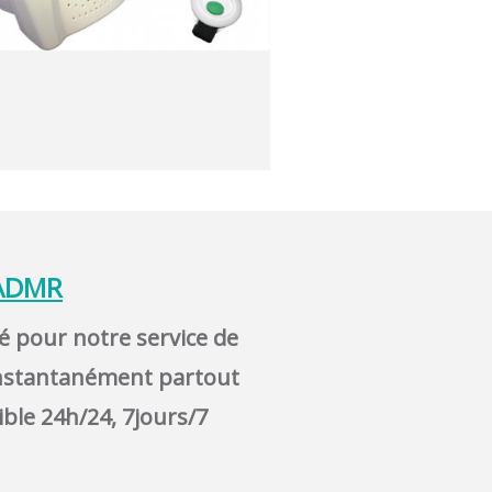
 ADMR
isé pour notre service de
 instantanément partout
ible 24h/24, 7jours/7