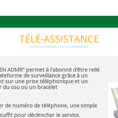
TÉLÉ-ASSISTANCE
IEN ADMR" permet à l'abonné d'être relié
lateforme de surveillance grâce à un
ent sur une prise téléphonique et un
r du cou ou un bracelet
r de numéro de téléphone, une simple
uffit pour déclencher le service.