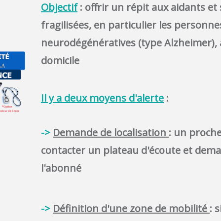
Objectif
: offrir un répit aux aidants e
fragilisées, en particulier les personne
neurodégénératives (type Alzheimer), à
domicile
Il y a deux moyens d'alerte
:
->
Demande de localisation
: un proch
contacter un plateau d'écoute et deman
l'abonné
->
Définition d'une zone de mobilité
: 