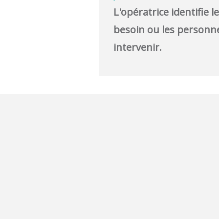
L'opératrice identifie l
besoin ou les personn
intervenir.