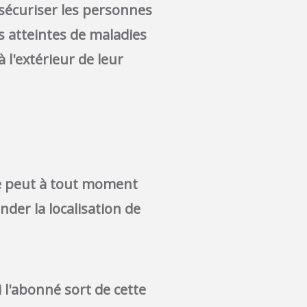
t sécuriser les personnes
s atte
intes de maladies
 l'extérieur de leur
e peut à tout moment
der la localisation de
si l'abonné sort de cette