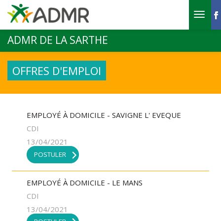
Aller au contenu principal
ADMR DE LA SARTHE
OFFRES D'EMPLOI
EMPLOYÉ À DOMICILE - SAVIGNE L' EVEQUE
CDI
13/04/2021
POSTULER
EMPLOYÉ À DOMICILE - LE MANS
CDI
13/04/2021