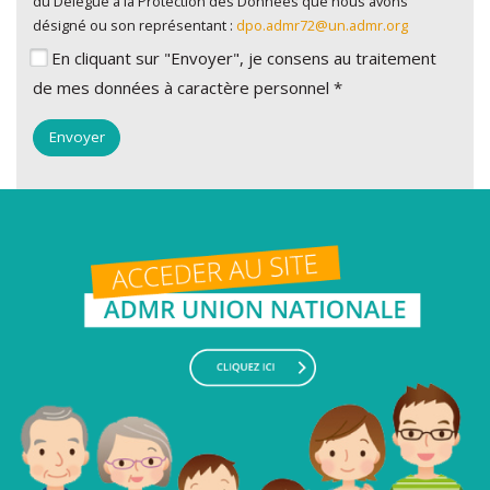
du Délégué à la Protection des Données que nous avons
désigné ou son représentant :
dpo.admr72@un.admr.org
En cliquant sur "Envoyer", je consens au traitement
de mes données à caractère personnel *