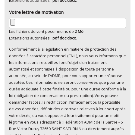
Extensions autorisées :
pdf doc docx
.
Votre lettre de motivation
Les fichiers doivent peser moins de
2 Mo
.
Extensions autorisées :
pdf doc docx
.
Conformément à la législation en matière de protection des
En cliquant sur "Envoyer", je consens au traitement de
données à caractère personnel (CNIL), nous vous informons que
mes données à caractère personnel
*
les informations recueillies font l’objet d’un traitement
automatisé et sont mises à disposition de toute personne
autorisée, au sein de l’ADMR, pour vous apporter une réponse
adaptée. Ces informations ne seront conservées que pour une
durée adéquate à cette finalité ou pour une durée conforme à la
loi (obligation de conservation ou prescription). Vous pouvez
demander l’accès, la rectification, l’effacement ou la portabilité
de vos données, définir des directives relatives à leur sort après
votre décès, ou vous opposer à leur traitement pour un motif
légitime en vous adressant à : Fédération ADMR de la Sarthe - 6
Rue Victor Duruy 72650 SAINT SATURNIN ou directement auprès