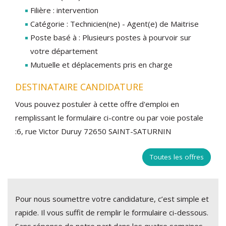
Filière : intervention
Catégorie : Technicien(ne) - Agent(e) de Maitrise
Poste basé à : Plusieurs postes à pourvoir sur
votre département
Mutuelle et déplacements pris en charge
DESTINATAIRE CANDIDATURE
Vous pouvez postuler à cette offre d'emploi en
remplissant le formulaire ci-contre ou par voie postale
:6, rue Victor Duruy 72650 SAINT-SATURNIN
Toutes les offres
Pour nous soumettre votre candidature, c’est simple et
rapide. Il vous suffit de remplir le formulaire ci-dessous.
Sans réponse de notre part dans les quatre semaines,