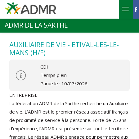
Aller au contenu principal
ADMR DE LA SARTHE
AUXILIAIRE DE VIE - ETIVAL-LES-LE-
MANS (H/F)
CDI
Temps plein
Parue le : 10/07/2026
ENTREPRISE
La fédération ADMR de la Sarthe recherche un Auxiliaire
de vie. L'ADMR est le premier réseau associatif français
de proximité de service à la personne. Forte de 75 ans
d’expérience, l’ADMR est présente sur tout le territoire
français. Le réseau ADMR s’engage pour permettre aux